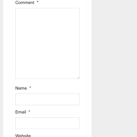
t
Comment
*
i
o
n
Name
*
Email
*
Website