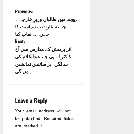
P
Previous:
دیوبند میں طالبان وزیرِ خارجہ ۔
o
جب سفارت نے سیاست کا
چہرہ بے نقاب کیا
s
Next:
اتر پردیش کے مدارس میں آج
t
ڈاکٹر اے پی جے عبدالکلام کی
n
سالگرہ پر سائنس نمائشیں
ہوں گی
a
v
i
Leave a Reply
Your email address will not
g
be published.
Required fields
a
are marked
*