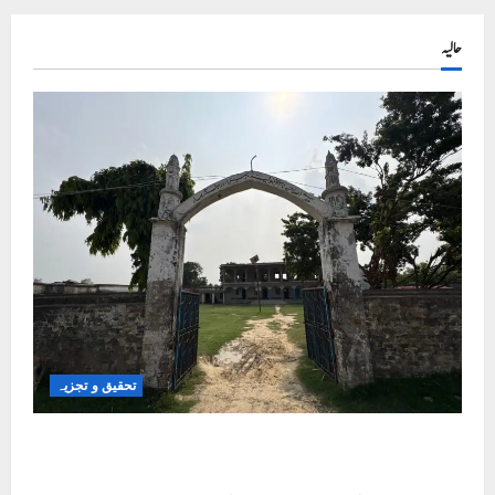
حالیہ
تحقیق و تجزیہ
کلاس روم سے شک کے گھیرے تک: بہار کے مسلم
بچے تعلیمی سفر میں خوف کے شکار کیوں؟