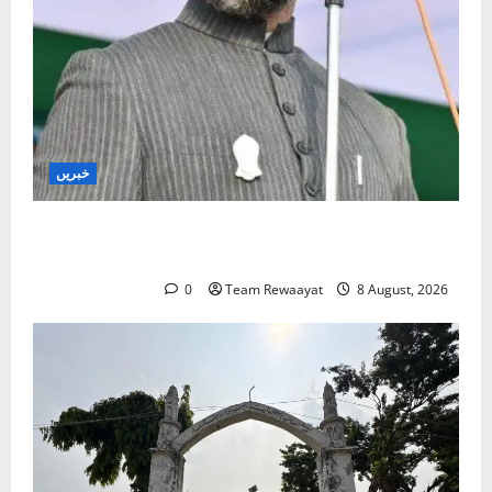
خبریں
مدارس پر یوپی کے نائب وزیر اعلیٰ کا بیان غیر آئینی
اور تقسیم کارانہ ہے: اسد الدین اویسی
0
Team Rewaayat
8 August, 2026