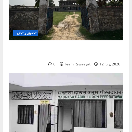
تحقیق و تجزیہ
کلاس روم سے شک کے گھیرے تک: بہار کے مسلم
بچے تعلیمی سفر میں خوف کے شکار کیوں؟
0
Team Rewaayat
12 July, 2026