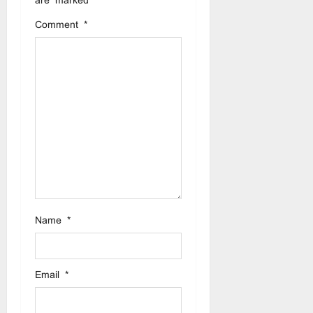
are marked
*
t
Comment
*
i
o
n
Name
*
Email
*