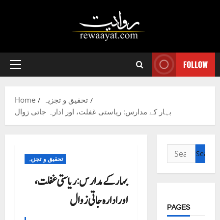
Skip
to
content
FOLLOW
Primary
Menu
تحقیق و تجزیہ
Home
بہار کے مدارس: ریاستی غفلت، اور ادارہ جاتی زوال
Search
تحقیق و تجزیہ
for:
بہار کے مدارس: ریاستی غفلت،
اور ادارہ جاتی زوال
PAGES