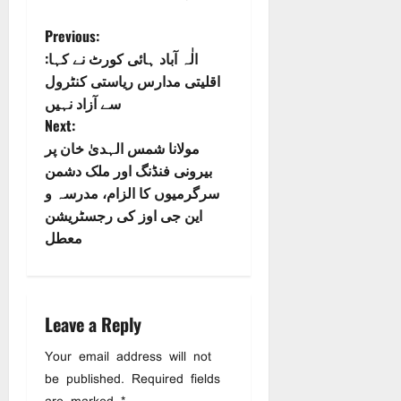
P
Previous:
الٰہ آباد ہائی کورٹ نے کہا:
o
اقلیتی مدارس ریاستی کنٹرول
سے آزاد نہیں
s
Next:
مولانا شمس الہدیٰ خان پر
t
بیرونی فنڈنگ اور ملک دشمن
n
سرگرمیوں کا الزام، مدرسہ و
این جی اوز کی رجسٹریشن
a
معطل
v
i
Leave a Reply
g
Your email address will not
a
be published.
Required fields