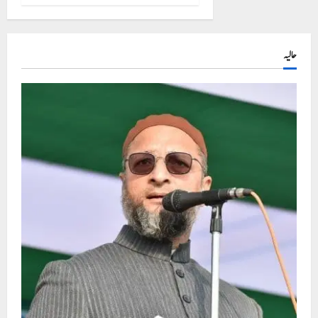
حالیہ