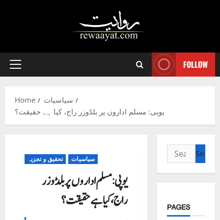
Skip
to
content
FOLLOW
Primary
Menu
سیاسیات
Home
یوپی: مسلم اداروں پر بلڈوزر راج، کیا ہے حقیقت؟
Search
سیاسیات
تحقیق و تجزیہ
for:
یوپی: مسلم اداروں پر بلڈوزر
راج، کیا ہے حقیقت؟
PAGES