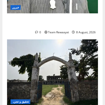
خبریں
مدارس پر یوپی کے نائب وزیر اعلیٰ کا بیان غیر آئینی
اور تقسیم کارانہ ہے: اسد الدین اویسی
0
Team Rewaayat
8 August, 2026
تحقیق و تجزیہ