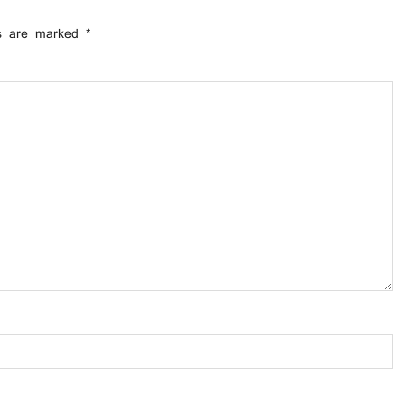
ds are marked
*