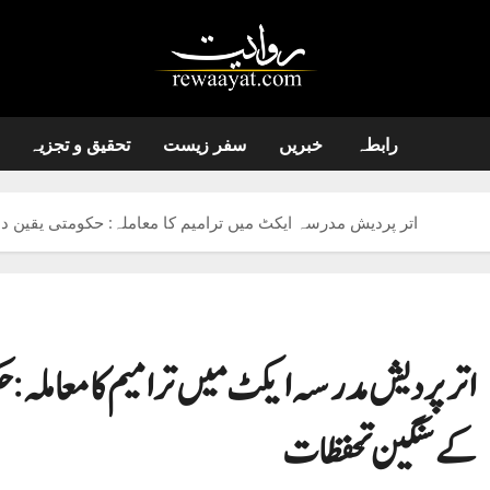
رابطہ
خبریں
سفر زیست
تحقیق و تجزیہ
اتر پردیش مدرسہ ایکٹ میں ترامیم کا معاملہ: حکومتی یقین د
اتر پردیش مدرسہ ایکٹ میں ترامیم کا معاملہ: حک
کے سنگین تحفظات