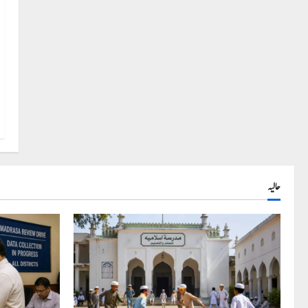
حالیہ