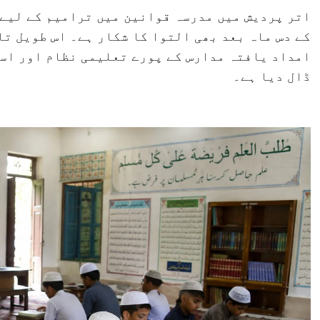
اتر پردیش میں مدرسہ قوانین میں ترامیم کے لیے 
کے دس ماہ بعد بھی التوا کا شکار ہے۔ اس طویل ت
امداد یافتہ مدارس کے پورے تعلیمی نظام اور اسا
ڈال دیا ہے۔