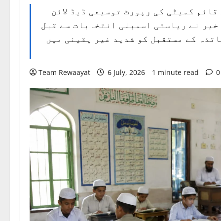
قائم کمیٹی کی رپورٹ توسیعی ڈیڈ لائن
اخیر نے ریاستی اسمبلی انتخابات سے قبل
تذہ کے مستقبل کو شدید غیر یقینی میں
Team Rewaayat
6 July, 2026
1 minute read
0