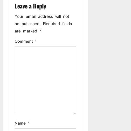
v
Leave a Reply
i
Your email address will not
be published.
Required fields
g
are marked
*
a
Comment
*
t
i
o
n
Name
*