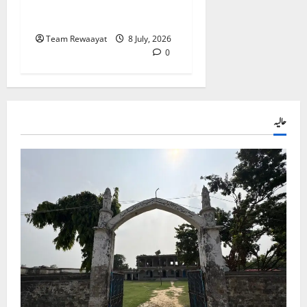
کورٹ کا حکم، اے پی سی آر
کی قانونی کامیابی
Team Rewaayat
8 July, 2026
0
حالیہ