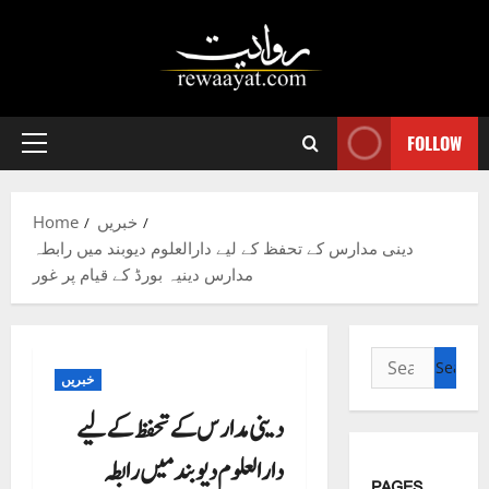
Skip
to
content
FOLLOW
Primary
Menu
خبریں
Home
دینی مدارس کے تحفظ کے لیے دارالعلوم دیوبند میں رابطہ
مدارس دینیہ بورڈ کے قیام پر غور
Search
خبریں
for:
دینی مدارس کے تحفظ کے لیے
دارالعلوم دیوبند میں رابطہ
PAGES