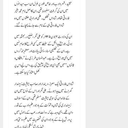
تنقید، شعر و ادب اور خاص طور پر غزل ان سب میدانوں
میں ان کی گرفت مضبوط تھی۔ ان کا اصل نام محمد بشیر
فاروقی تھا اور شاداں تخلص۔ علمی اور ادبی حلقوں میں وہ
شاداں فاروقی ہی کے نام سے جانے پہچانے گئے۔
ان کی ولادت ۲ جون ۱۹۲۵ء کو علی نگر، ضلع دربھنگہ میں
ہوئی۔ تاریخِ پیدائش کے سلسلے میں کسی طرح کا ابہام نہیں
ہے۔ ان کے تعلیمی اسناد، ذاتی بیانات اور معتبر تذکروں
میں یہی تاریخ درج ہے۔ عبدالمنان طرزی نے ’’رفتگاں و
قائماں‘‘ میں بھی اسی تاریخ کی توثیق کی ہے، اس لیے اس پر
مکمل اعتماد کیا جا سکتا ہے۔
شاداں فاروقی ایک معزز، دیندار اور صاحبِ حیثیت زمیندار
گھرانے میں پیدا ہوئے۔ علی نگر اور اس کے نواح میں ان
کے خاندان کی سماجی حیثیت مسلم تھی۔ ان کے اسلاف
زمینداری کی شان و شوکت کے باوجود علم و ادب کے قدر
دان تھے۔ یہی وجہ ہے کہ دولت اور رعب کے ماحول میں
پرورش پانے کے باوجود ان کی شخصیت میں علم دوستی اور
تہذیبی شائستگی نمایاں رہی۔