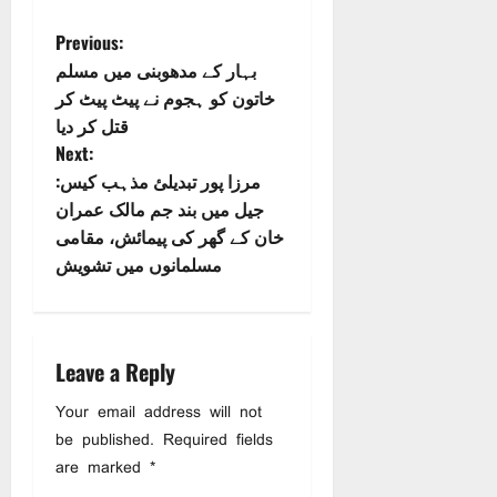
P
Previous:
بہار کے مدھوبنی میں مسلم
o
خاتون کو ہجوم نے پیٹ پیٹ کر
قتل کر دیا
s
Next:
مرزا پور تبدیلیٔ مذہب کیس:
t
جیل میں بند جم مالک عمران
n
خان کے گھر کی پیمائش، مقامی
مسلمانوں میں تشویش
a
v
i
Leave a Reply
Your email address will not
g
be published.
Required fields
a
are marked
*