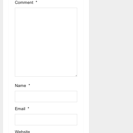
t
Comment
*
i
o
n
Name
*
Email
*
Website