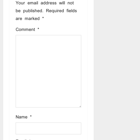
i
Your email address will not
be published.
Required fields
g
are marked
*
a
Comment
*
t
i
o
n
Name
*