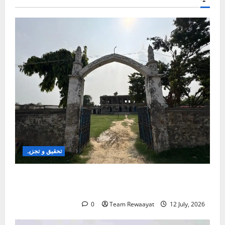
تحقیق و تجزیہ
کلاس روم سے شک کے گھیرے تک: بہار کے مسلم
بچے تعلیمی سفر میں خوف کے شکار کیوں؟
0
Team Rewaayat
12 July, 2026